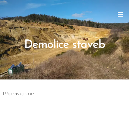
Demolice staveb
Připravujeme...