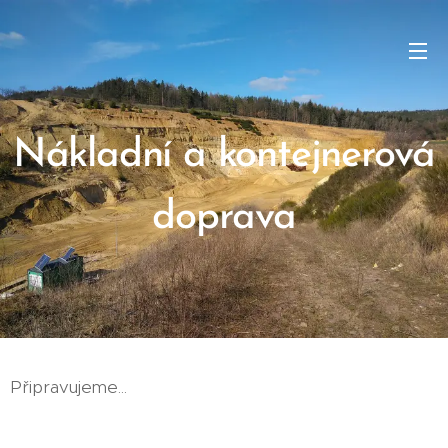
Nákladní a kontejnerová
doprava
Připravujeme...